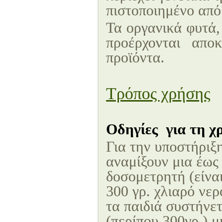
πιστοποιημένο από
Τα οργανικά φυτά,
προέρχονται αποκ
προϊόντα.
Τρόπος χρήσης
Οδηγίες για τη χ
Για την υποστήριξη
αναμίξουν μια έως
δοσομετρητή (είνα
300 γρ. χλιαρό νερ
τα παιδιά συστήνε
(περίπου 300γρ.) 