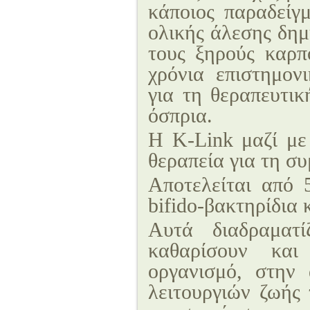
κάποιος παραδείγμ
ολικής άλεσης δημ
τους ξηρούς καρπ
χρόνια επιστημον
για τη θεραπευτικ
όσπρια.
Η K-Link μαζί με 
θεραπεία για τη σ
Αποτελείται από 5
bifido-βακτηρίδια 
Αυτά διαδραματ
καθαρίσουν και
οργανισμό, στην
λειτουργιών ζωής 