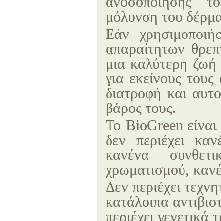
ανοσοποίησης τ
μόλυνση του δέρματ
Εάν χρησιμοποιή
απαραίτητων θρεπ
μια καλύτερη ζωή 
για εκείνους τους
διατροφή και αυτo
βάρος τους.
Το BioGreen είναι
δεν περιέχει καν
κανένα συνθετ
χρωματισμού, κανέ
Δεν περιέχει τεχνη
κατάλοιπα αντιβιο
περιέχει γενετικά 