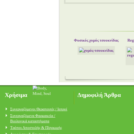
Φυσικός χυμός τσουκνίδας
Reg
Χρήσιμα
Δημοφιλή Άρθρα
Συνεργαζόμενοι Θεραπευτές / Ιατροί
Συνεργαζόμενα Φαρμακεία /
Βιολογικά καταστήματα
Τρόποι Αποστολής & Πληρωμής