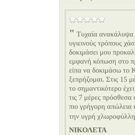
Τυχαία ανακάλυψα 
υγιεινούς τρόπους χάσ
δοκιμάσει μου προκαλ
εμφανή κόπωση στο π
είπα να δοκιμάσω το K
ξεπρήζομαι. Στις 15 μ
το σημαντικότερο έχει
τις 7 μέρες πρόσθεσα 
πιο γρήγορη απώλεια 
την υγρή χλωροφύλλη 
ΝΙΚΟΛΕΤΑ