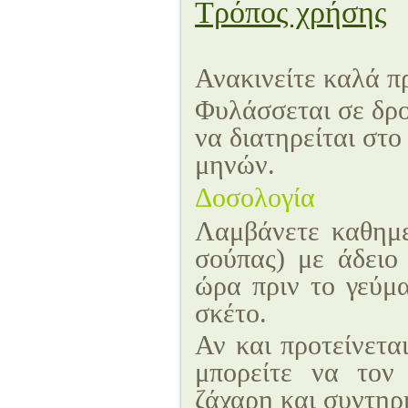
Τρόπος χρήσης
Ανακινείτε καλά π
Φυλάσσεται σε δρο
να
διατηρείται στο
μηνών.
Δοσολογία
Λαμβάνετε καθημε
σούπας) με άδειο
ώρα πριν το γεύμα
σκέτο.
Αν και προτείνετα
μπορείτε να τον
ζάχαρη και συντηρ