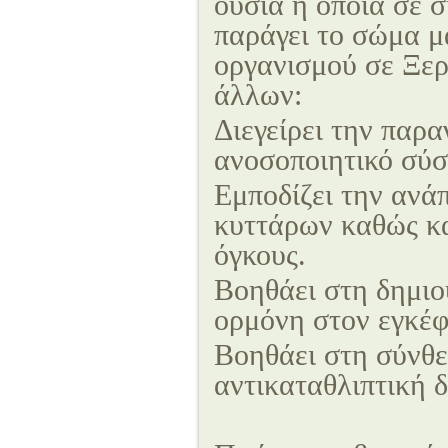
ουσία η οποία σε 
παράγει το σώμα μ
οργανισμού σε Ξερ
άλλων:
Διεγείρει την παρ
ανοσοποιητικό σύσ
Εμποδίζει την ανά
κυττάρων καθώς κα
όγκους.
Βοηθάει στη δημιο
ορμόνη στον εγκέφ
Βοηθάει στη σύνθε
αντικαταθλιπτική 