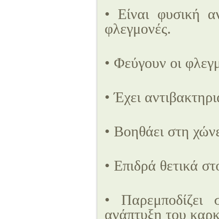
• Είναι φυσική α
φλεγμονές.
• Φεύγουν οι φλεγ
• Έχει αντιβακτηρι
• Βοηθάει στη χών
• Επιδρά θετικά σ
• Παρεμποδίζει 
ανάπτυξη του καρκ