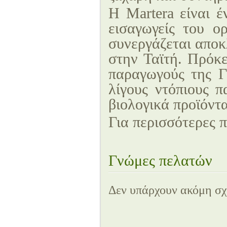
Η Martera είναι έ
εισαγωγείς του ο
συνεργάζεται αποκ
στην Ταϊτή. Πρόκε
παραγωγούς της Γ
λίγους ντόπιους π
βιολογικά προϊόντ
Για περισσότερες 
Γνώμες πελατών
Δεν υπάρχουν ακόμη σχό