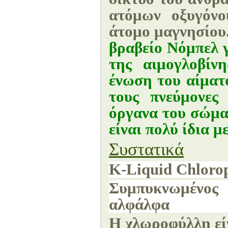
ατόμων οξυγόνο
άτομο μαγνησίου
βραβείο Νόμπελ 
της αιμογλοβί
ένωση του αίματο
τους πνεύμονες
όργανα του σώμα
είναι πολύ ίδια 
Συστατικά
K-Liquid Chloro
Συμπυκνωμένος
αλφάλφα
Η χλωροφύλλη είν