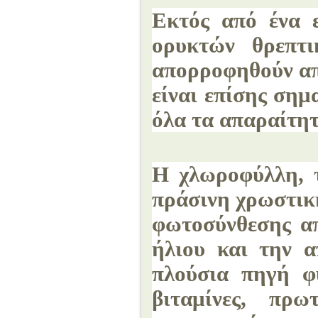
Εκτός από ένα 
ορυκτών θρεπτι
απορροφηθούν απ
είναι επίσης σημ
όλα τα απαραίτητ
Η χλωροφύλλη, τ
πράσινη χρωστική
φωτοσύνθεσης απ
ήλιου και την α
πλούσια πηγή φ
βιταμίνες, πρω