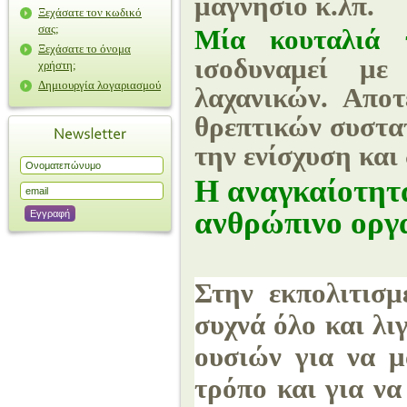
μαγνήσιο
κ.λπ.
Ξεχάσατε τον κωδικό
σας;
Μία κουταλιά 
Ξεχάσατε το όνομα
ισοδυναμεί μ
χρήστη;
Δημιουργία λογαριασμού
λαχανικών. Αποτ
θρεπτικών συστατ
την ενίσχυση και
Η αναγκαίοτητ
ανθρώπινο οργ
Στην εκπολιτισμ
συχνά όλο και λι
ουσιών για να μ
τρόπο και για να