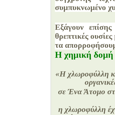
συμπυκνωμένο χυ
Εξάγουν επίσης
θρεπτικές ουσίες
τα απορροφήσουμε
Η χημική δομή
«Η χλωροφύλλη κα
οργανικέ
σε Ένα Άτομο στ
η χλωροφύλλη έχ