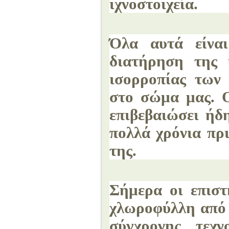
ιχνοστοιχεία.
Όλα αυτά είνα
διατήρηση της 
ισορροπίας των
στο σώμα μας. Ο
επιβεβαιώσει ήδ
πολλά χρόνια πρ
της.
Σήμερα οι επιστ
χλωροφύλλη από 
σύγχρονης τεχν