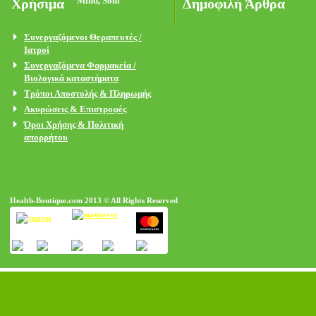
Χρήσιμα
Δημοφιλή Άρθρα
Συνεργαζόμενοι Θεραπευτές /
Ιατροί
Συνεργαζόμενα Φαρμακεία /
Βιολογικά καταστήματα
Τρόποι Αποστολής & Πληρωμής
Ακυρώσεις & Επιστροφές
Όροι Χρήσης & Πολιτική
απορρήτου
Health-Boutique.com 2013 © All Rights Reserved