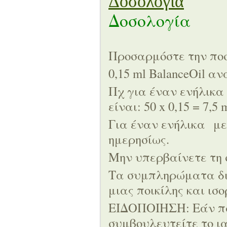
Δοσολογία
Δοσολογία
Προσαρμόστε την ποσ
0,15 ml BalanceOil α
Πχ για έναν ενήλικα
είναι: 50 x 0,15 = 7,5
Για έναν ενήλικα
με
ημερησίως.
Μην υπερβαίνετε τη 
Τα συμπληρώματα δι
μιας ποικίλης και ισ
ΕΙΔΟΠΟΙΗΣΗ: Εάν πα
συμβουλευτείτε το ια