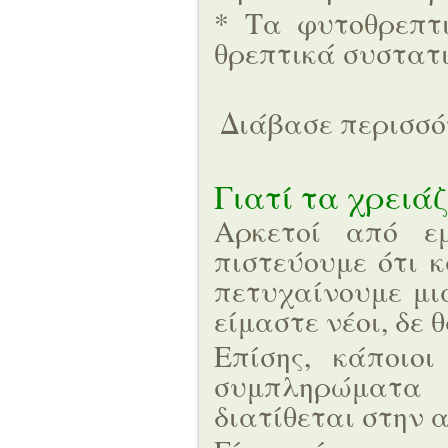
* Τα φυτοθρεπτι
θρεπτικά συστατ
Διάβασε περισσ
Γιατί τα χρειά
Αρκετοί από εμ
πιστεύουμε ότι 
πετυχαίνουμε μι
είμαστε νέοι, δε
Επίσης, κάποιο
συμπληρώματα 
διατίθεται στην 