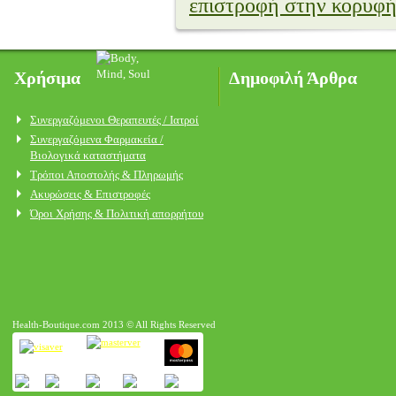
επιστροφή στην κορυφ
Χρήσιμα
Δημοφιλή Άρθρα
Συνεργαζόμενοι Θεραπευτές / Ιατροί
Συνεργαζόμενα Φαρμακεία /
Βιολογικά καταστήματα
Τρόποι Αποστολής & Πληρωμής
Ακυρώσεις & Επιστροφές
Όροι Χρήσης & Πολιτική απορρήτου
Health-Boutique.com 2013 © All Rights Reserved