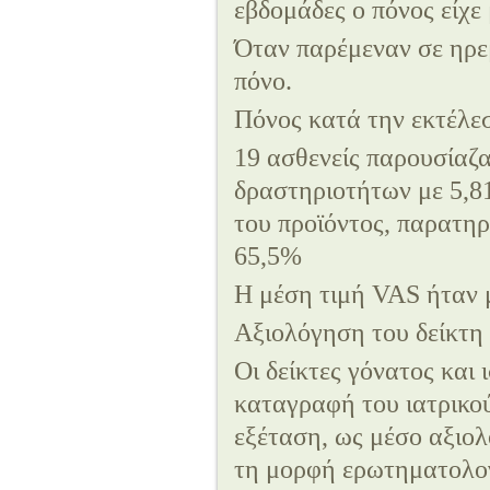
εβδομάδες ο πόνος είχε
Όταν παρέμεναν σε ηρεμ
πόνο.
Πόνος κατά την εκτέλε
19 ασθενείς παρουσίαζ
δραστηριοτήτων με 5,81
του προϊόντος, παρατη
65,5%
Η μέση τιμή VAS ήταν 
Αξιολόγηση του δείκτη 
Οι δείκτες γόνατος και
καταγραφή του ιατρικού
εξέταση, ως μέσο αξιο
τη μορφή ερωτηματολογ