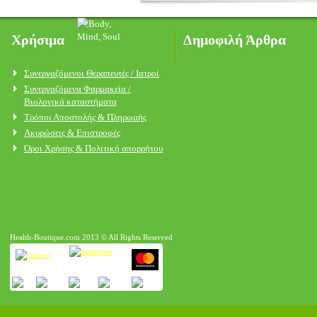
Χρήσιμα
Δημοφιλή Άρθρα
Συνεργαζόμενοι Θεραπευτές / Ιατροί
Συνεργαζόμενα Φαρμακεία /
Βιολογικά καταστήματα
Τρόποι Αποστολής & Πληρωμής
Ακυρώσεις & Επιστροφές
Όροι Χρήσης & Πολιτική απορρήτου
Health-Boutique.com 2013 © All Rights Reserved