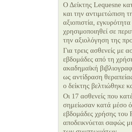
Ο Δείκτης Lequesne κα
και την αντιμετώπιση τ
αξιοπιστία, εγκυρότητα
χρησιμοποιηθεί σε περι
την αξιολόγηση της προ
Για τρεις ασθενείς με α
εβδομάδες από τη χρήση
ακαδημαϊκή βιβλιογραφί
ως αντίδραση θεραπείας
ο δείκτης βελτιώθηκε κ
Οι 17 ασθενείς που κα
σημείωσαν κατά μέσο όρ
εβδομάδες χρήσης του R
αποδεικνύεται σαφώς μ
των συμπτωμάτων.