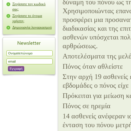
δύναμη του πόνου ως τ
Ξεχάσατε τον κωδικό
σας;
Χρησιμοποιώντας επαν
Ξεχάσατε το όνομα
προσφέρει μια προσανα
χρήστη;
διαδικασίας και της επ
Δημιουργία λογαριασμού
ασθενών υπόσχεται πολύ
αρθρώσεως.
Αποτελέσματα της μελ
Πόνος όταν αθλείστε
Στην αρχή 19 ασθενείς ε
εβδομάδες ο πόνος είχε 
Πρόκειται για μείωση κ
Πόνος σε ηρεμία
14 ασθενείς ανέφεραν ι
ένταση του πόνου μετρή